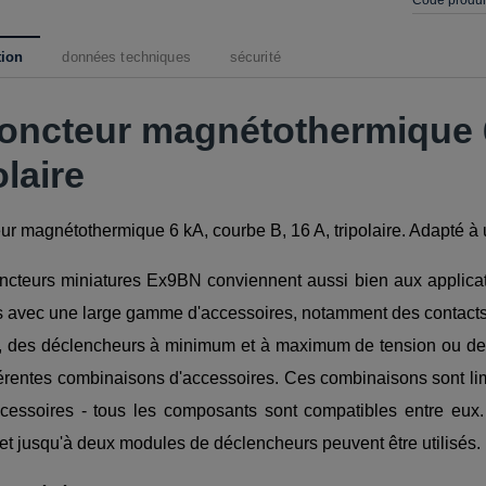
tion
données techniques
sécurité
joncteur magnétothermique 6
olaire
ur magnétothermique 6 kA, courbe B, 16 A, tripolaire. Adapté à 
ncteurs miniatures Ex9BN conviennent aussi bien aux applicati
 avec une large gamme d'accessoires, notamment des contacts au
 des déclencheurs à minimum et à maximum de tension ou des bl
férentes combinaisons d'accessoires. Ces combinaisons sont lim
ccessoires - tous les composants sont compatibles entre eux.
et jusqu'à deux modules de déclencheurs peuvent être utilisés.