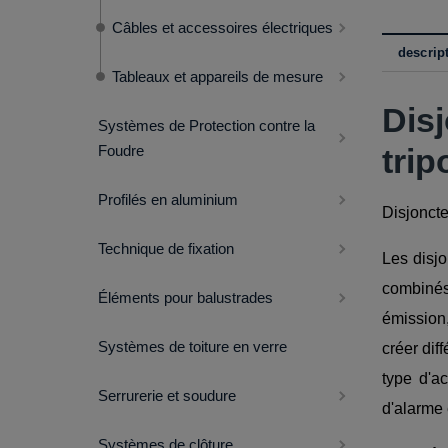
Câbles et accessoires électriques
descrip
Tableaux et appareils de mesure
Dis
Systèmes de Protection contre la
trip
Foudre
Profilés en aluminium
Disjoncte
Technique de fixation
Les disjo
combinés
Éléments pour balustrades
émission,
Systèmes de toiture en verre
créer dif
type d'a
Serrurerie et soudure
d'alarme 
Systèmes de clôture