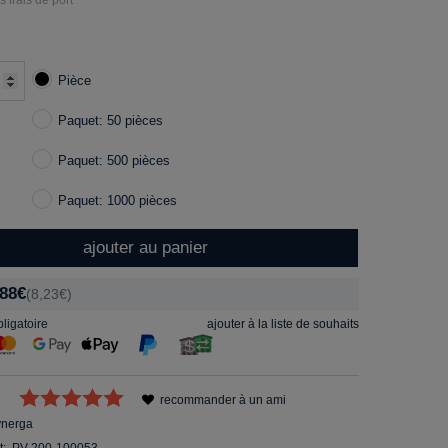
Pièce
Paquet: 50 pièces
Paquet: 500 pièces
Paquet: 1000 pièces
ajouter au panier
,88€
(8,23€)
ligatoire
ajouter à la liste de souhaits
recommander à un ami
ynerga
t:
PV-200-100053