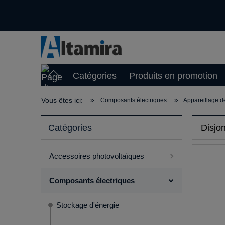
Catégories
Produits en promotion
»
»
Vous êtes ici:
Composants électriques
Appareillage d
Catégories
Disjo
Accessoires photovoltaïques
Composants électriques
Stockage d'énergie