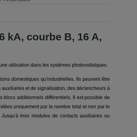
 kA, courbe B, 16 A,
une utilisation dans les systèmes photovoltaïques.
ons domestiques qu'industrielles. Ils peuvent être
xiliaires et de signalisation, des déclencheurs à
ocs additionnels différentiels. Il est possible de
itées uniquement par le nombre total et non par le
 Jusqu'à trois modules de contacts auxiliaires ou