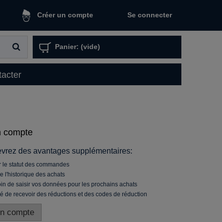
Se connecter
Créer un compte
Panier:
(vide)
acter
n compte
evrez des avantages supplémentaires:
r le statut des commandes
e l'historique des achats
in de saisir vos données pour les prochains achats
ité de recevoir des réductions et des codes de réduction
un compte