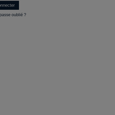
onnecter
passe oublié ?