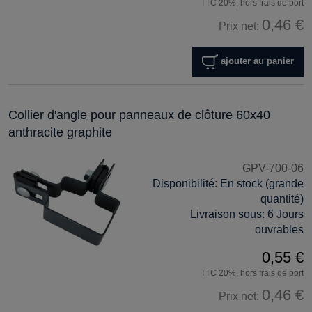
TTC 20%, hors frais de port
0,46 €
Prix net:
ajouter au panier
Collier d'angle pour panneaux de clôture 60x40
anthracite graphite
GPV-700-06
Disponibilité:
En stock (grande
quantité)
Livraison sous:
6 Jours
ouvrables
0,55 €
TTC 20%, hors frais de port
0,46 €
Prix net: