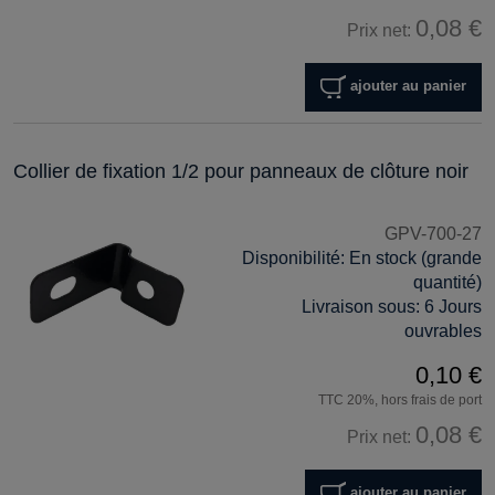
0,08 €
Prix net:
ajouter au panier
Collier de fixation 1/2 pour panneaux de clôture noir
GPV-700-27
Disponibilité:
En stock (grande
quantité)
Livraison sous:
6 Jours
ouvrables
0,10 €
TTC 20%, hors frais de port
0,08 €
Prix net:
ajouter au panier