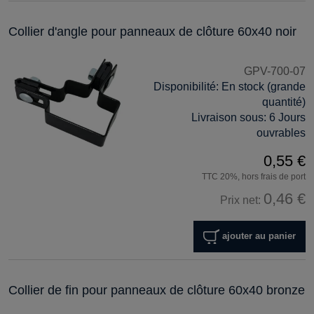
Collier d'angle pour panneaux de clôture 60x40 noir
GPV-700-07
Disponibilité:
En stock (grande
quantité)
Livraison sous:
6 Jours
ouvrables
0,55 €
TTC 20%, hors frais de port
0,46 €
Prix net:
ajouter au panier
Collier de fin pour panneaux de clôture 60x40 bronze