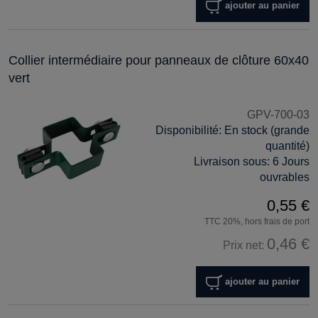
ajouter au panier
Collier intermédiaire pour panneaux de clôture 60x40
vert
GPV-700-03
Disponibilité:
En stock (grande
quantité)
Livraison sous:
6 Jours
ouvrables
0,55 €
TTC 20%, hors frais de port
0,46 €
Prix net:
ajouter au panier